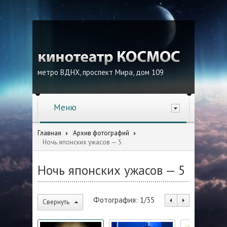
метро ВДНХ, проспект Мира, дом 109
Меню
Главная
Архив фотографий
Ночь японских ужасов — 5
Ночь японских ужасов — 5
Фотография:
1
/
35
Свернуть