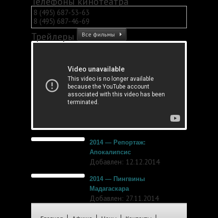
Телефоны кинотеатра
8 (495) 687-53-63
8 (495) 687-46-69
Трейлеры
Все фильмы
2014 — Репортаж:
Апокалипсис
Добавлен: 12.12.2014
2014 — Пингвины
Мадагаскара
Добавлен: 27.11.2014